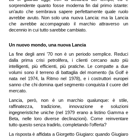
sorprendente quanto fosse moderna fin dal primo istante:
un’auto che sembrava sapere perfettamente quale ruolo
avrebbe avuto. Non solo una nuova Lancia: ma la Lancia
che avrebbe accompagnato il marchio attraverso un
decennio in cui tutto sarebbe cambiato.
Un nuovo mondo, una nuova Lancia
La fine degli anni ’70 non è un periodo semplice. Reduci
dalla prima crisi petrolifera, i clienti cercano auto più
intelligenti, più efficienti, più pratiche. Le compatte a due
volumi sono il terreno di battaglia del momento (la Golf è
nata nel 1974, la Ritmo nel 1978), e i costruttori europei
sanno che chi domina quel segmento conquista il cuore del
mercato.
Lancia, però, non è un marchio qualunque: è stile,
raffinatezza, tradizione, innovazione
e soluzioni
ingegneristiche uniche (nel 1979 erano a listino Gamma e
Beta, nelle loro diverse declinazioni). Come reinventare
tutto questo senza tradirlo, completando l’offerta?
La risposta è affidata a Giorgetto Giugiaro: quando Giugiaro