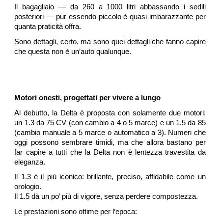
Il bagagliaio — da 260 a 1000 litri abbassando i sedili
posteriori — pur essendo piccolo è quasi imbarazzante per
quanta praticità offra.
Sono dettagli, certo, ma sono quei dettagli che fanno capire
che questa non è un’auto qualunque.
Motori onesti, progettati per vivere a lungo
Al debutto, la Delta
è proposta con solamente
due motori:
un 1.3 da 75 CV (con cambio a
4 o 5 marce) e un 1.5 da 85
(cambio manuale a
5 marce o automatico a 3). Numeri che
oggi possono sembrare timidi, ma che allora bastano per
far capire a tutti che la Delta non è lentezza travestita da
eleganza.
Il 1.3 è il più iconico: brillante, preciso, affidabile come un
orologio.
Il 1.5 dà un po’ più di vigore, senza perdere compostezza.
Le prestazioni
sono ottime per l’epoca: