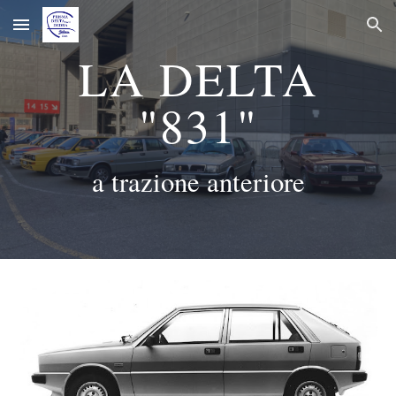
Skip to main content
Skip to navigation
LA DELTA
"831"
a trazione anteriore