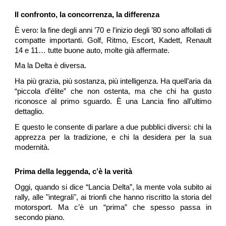
Il confronto, la concorrenza, la differenza
È vero: la fine degli anni ’70 e l’inizio degli ’80 sono affollati di
compatte importanti. Golf, Ritmo, Escort, Kadett, Renault
14 e 11… tutte buone auto, molte già affermate.
Ma la Delta è diversa.
Ha più grazia, più sostanza, più intelligenza. Ha quell’aria da
“piccola d’élite” che non ostenta, ma che chi ha gusto
riconosce al primo sguardo. È una Lancia fino all’ultimo
dettaglio.
E questo le consente di parlare a due pubblici diversi: chi la
apprezza per la tradizione, e chi la desidera per la sua
modernità.
Prima della leggenda, c’è la verità
Oggi, quando si dice “Lancia Delta”, la mente vola subito ai
rally, alle "integrali", ai trionfi che hanno riscritto la storia del
motorsport. Ma c’è un “prima”
che spesso passa in
secondo piano.