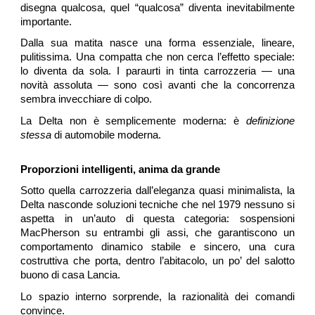
disegna qualcosa, quel “qualcosa” diventa inevitabilmente
importante.
Dalla sua matita nasce una forma essenziale, lineare,
pulitissima. Una compatta che non cerca l’effetto speciale:
lo diventa da sola. I paraurti in tinta carrozzeria — una
novità assoluta — sono così avanti che la concorrenza
sembra invecchiare di colpo.
La Delta non è semplicemente moderna: è
definizione
stessa
di automobile moderna.
Proporzioni intelligenti, anima da grande
Sotto quella carrozzeria dall’eleganza quasi minimalista, la
Delta nasconde soluzioni tecniche che nel 1979 nessuno si
aspetta in un’auto di questa categoria: sospensioni
MacPherson su entrambi gli assi, che garantiscono un
comportamento dinamico stabile e sincero, una cura
costruttiva che porta, dentro l’abitacolo, un po’ del salotto
buono di casa Lancia.
Lo spazio interno sorprende, la razionalità dei comandi
convince.