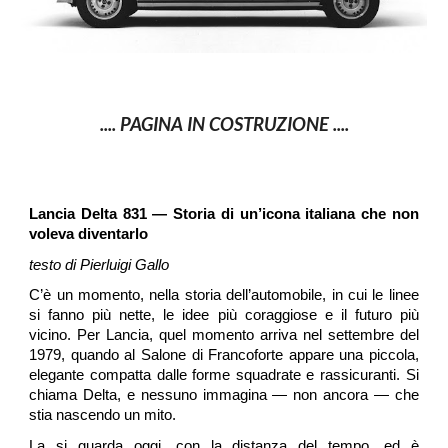
.... PAGINA IN COSTRUZIONE ....
Lancia Delta 831 — Storia di un’icona italiana che non
voleva diventarlo
testo
di Pierluigi Gallo
C’è un momento, nella storia dell’automobile, in cui le linee
si fanno più nette, le idee più coraggiose e il futuro più
vicino. Per Lancia, quel momento arriva nel settembre del
1979, quando al Salone di Francoforte appare una piccola,
elegante compatta dalle forme squadrate e rassicuranti. Si
chiama Delta, e nessuno immagina — non ancora — che
stia nascendo un mito.
La si guarda oggi, con la distanza del tempo, ed è