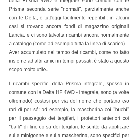
della Prisma 4WD e integrale sono comuni con le
Prisma seconda serie "normali", parzialmente anche
con le Delta, e tutt'oggi facilmente reperibili: in alcuni
casi si trovano ancora fondi di magazzino originali
Lancia, e ci sono talvolta ricambi ancora normalmente
a catalogo (come ad esempio tutta la linea di scarico).
​Aver accumulato nel tempo dei ricambi, come ho fatto
insieme ad altri amici in tempi passati, è stato a questo
scopo molto utile..
​I ricambi specifici della Prisma integrale, spesso in
comune con la Delta HF 4WD - integrale, sono (a volte
oltremodo) costosi per via del nome che portano e/o
rari di per sé: ad esempio, la mascherina coi "buchi"
per il passaggio dei tergifari, i proiettori anteriori coi
"baffi" di fine corsa dei tergifari, le scritte da applicare
sulle minigonne e sulla mascherina, sono specifici per