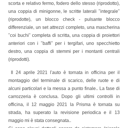
scorta e relativo fermo, fodero dello stesso (riprodotto),
una coppia di minigonne, le scritte laterali "integrale"
(riprodotte), un blocco check - pulsante blocco
differenziale, un set attrezzi completo, una mascherina
"coi buchi" completa di scritta, una coppia di proiettori
anteriori con i "baffi" per i tergifari, uno specchietto
destro, una coppia di stemmi per i montanti centrali
(riprodotti).
Il 24 aprile 2021 l'auto è tornata in officina per il
montaggio del terminale di scarico, delle ruote e di
alcuni particolari e la messa a punto finale.. La fase di
carrozzeria è conclusa. Dopo gli ultimi controlli in
officina, il 12 maggio 2021 la Prisma è tornata su
strada, ha superato la revisione periodica e il 13
maggio mi è stata consegnata..