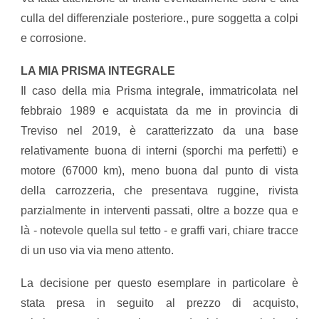
culla del differenziale posteriore., pure soggetta a colpi
e corrosione.
​LA MIA PRISMA INTEGRALE
​Il caso della mia Prisma integrale, immatricolata nel
febbraio 1989 e acquistata da me in provincia di
Treviso nel 2019, è caratterizzato da una base
relativamente buona di interni (sporchi ma perfetti) e
motore (67000 km), meno buona dal punto di vista
della carrozzeria, che presentava ruggine, rivista
parzialmente in interventi passati, oltre a bozze qua e
là - notevole quella sul tetto - e graffi vari, chiare tracce
di un uso via via meno attento.
La decisione per questo esemplare in particolare è
stata presa in seguito al prezzo di acquisto,