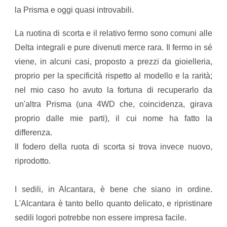
la Prisma e oggi quasi introvabili.
La ruotina di scorta e il relativo fermo sono comuni alle
Delta integrali e pure divenuti merce rara. Il fermo in sé
viene, in alcuni casi, proposto a prezzi da gioielleria,
proprio per la specificità rispetto al modello e la rarità;
nel mio caso ho avuto la fortuna di recuperarlo da
un'altra Prisma (una 4WD che, coincidenza, girava
proprio dalle mie parti), il cui nome ha fatto la
differenza.
Il fodero della ruota di scorta si trova invece nuovo,
riprodotto.
I sedili, in Alcantara, è bene che siano in ordine.
L'Alcantara è tanto bello quanto delicato, e ripristinare
sedili logori potrebbe non essere impresa facile.