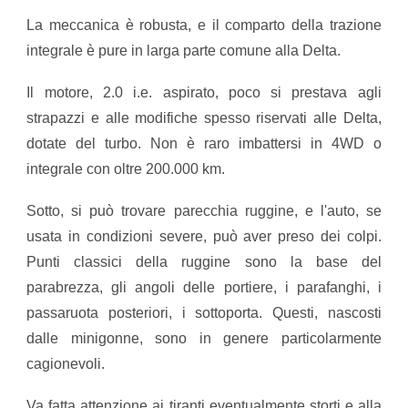
La meccanica è robusta, e il comparto della trazione
integrale è pure in larga parte comune alla Delta.
Il motore, 2.0 i.e. aspirato, poco si prestava agli
strapazzi e alle modifiche spesso riservati alle Delta,
dotate del turbo. Non è raro imbattersi in 4WD o
integrale con oltre 200.000 km.
Sotto, si può trovare parecchia ruggine, e l'auto, se
usata in condizioni severe, può aver preso dei colpi.
Punti classici della ruggine sono la base del
parabrezza, gli angoli delle portiere, i parafanghi, i
passaruota posteriori, i sottoporta. Questi, nascosti
dalle minigonne, sono in genere particolarmente
cagionevoli.
Va fatta attenzione ai tiranti eventualmente storti e alla