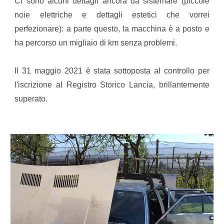
Ci sono alcuni dettagli ancora da sistemare (piccole
noie elettriche e dettagli estetici che vorrei
perfezionare): a parte questo, la macchina è a posto e
ha percorso un migliaio di km senza problemi.
Il 31 maggio 2021 è stata sottoposta al controllo per
l'iscrizione al Registro Storico Lancia, brillantemente
superato.