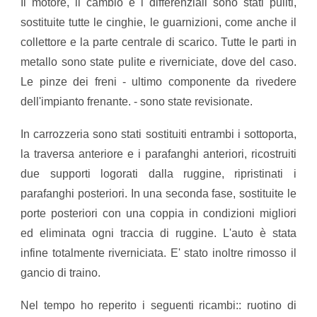
​Il motore, il cambio e i differenziali sono stati puliti,
sostituite tutte le cinghie, le guarnizioni, come anche il
collettore e la parte centrale di scarico. Tutte le parti in
metallo sono state pulite e riverniciate, dove del caso.
Le pinze dei freni - ultimo componente da rivedere
dell'impianto frenante. - sono state revisionate.
​In carrozzeria sono stati sostituiti entrambi i sottoporta,
la traversa anteriore e i parafanghi anteriori, ricostruiti
due supporti logorati dalla ruggine, ripristinati i
parafanghi posteriori. In una seconda fase, sostituite le
porte posteriori con una coppia in condizioni migliori
ed eliminata ogni traccia di ruggine. L'auto è stata
infine totalmente riverniciata. E' stato inoltre rimosso il
gancio di traino.
Nel tempo ho reperito i seguenti ricambi:: ruotino di