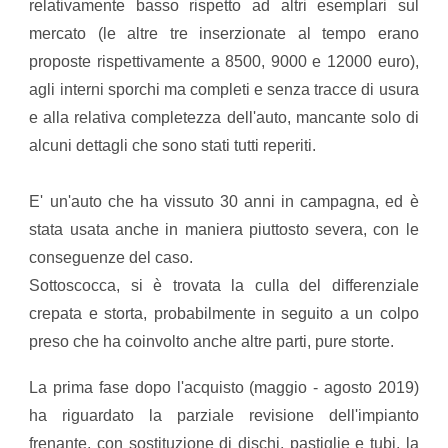
relativamente basso rispetto ad altri esemplari sul
mercato (le altre tre inserzionate al tempo erano
proposte rispettivamente a 8500, 9000 e 12000 euro),
agli interni sporchi ma completi e senza tracce di usura
e alla relativa completezza dell'auto, mancante solo di
alcuni dettagli che sono stati tutti reperiti.
E' un'auto che ha vissuto 30 anni in campagna, ed è
stata usata anche in maniera piuttosto severa, con le
conseguenze del caso.
Sottoscocca, si è trovata la culla del differenziale
crepata e storta, probabilmente in seguito a un colpo
preso che ha coinvolto anche altre parti, pure storte.
​La prima fase dopo l'acquisto (maggio - agosto 2019)
ha riguardato la parziale revisione dell'impianto
frenante, con sostituzione di dischi, pastiglie e tubi, la