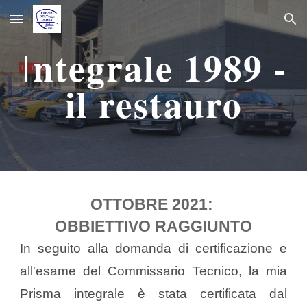
Skip to main content
Skip to navigation
ntegrale 1989 -
I
il restauro
OTTOBRE 2021:
​OBBIETTIVO RAGGIUNTO
In s
eguito alla domanda di certificazione e
all'esame del Commissario Tecnico, la mia
Prisma integrale è stata certificata dal