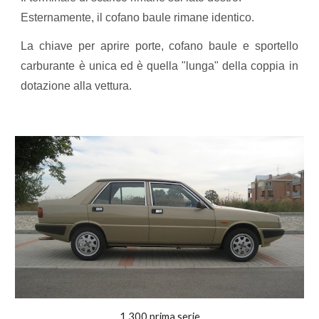
Esternamente, il cofano baule rimane identico.
La chiave per aprire porte, cofano baule e sportello
carburante è unica ed è quella "lunga" della coppia in
dotazione alla vettura.
1.300 prima serie