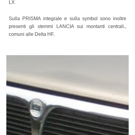
LX
Sulla PRISMA integrale e sulla symbol sono inoltre
presenti gli stemmi LANCIA sui montanti centrali.,
comuni alle Delta HF.