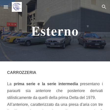
Skip to main content
Skip to navigation
Esterno
CARROZZERIA
La
prima serie e la serie intermedia
presentano i
paraurti sia anteriore che posteriore derivati
stilisticamente da quelli della prima Delta del 1979.
All'anteriore, caratterizzato da una presa d'aria con tre