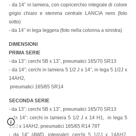
- da 14" in lamiera, con copricerchio integrale di colore
grigio chiaro e stemma centrale LANCIA nero (foto
sotto)
- da 14" in lega leggera (foto nella colonna a sinistra)
DIMENSIONI
PRIMA SERIE
- da 13": cerchi 5B x 13", pneumatici 165/70 SR13
- da 14": cerchi in lamiera 5 1/2 J x 14", in lega 5 1/2J x
14AH2,
pneumatici 165/65 SR14
SECONDA SERIE
- da 13": cerchi 5B x 13", pneumatici 165/70 SR13
- da 14": cerchi in lamiera 5 1/2 J x 14 H1, in lega 5
1/2J x 14AH2, pneumatici 165/65 R14 78T
- da 14" (4WD, integrale); cerchi
5 1/2J x 14AH2,