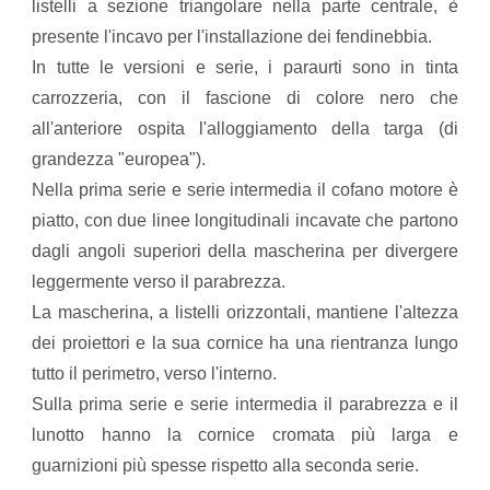
listelli a sezione triangolare nella parte centrale, è
presente l'incavo per l'installazione dei fendinebbia.
In tutte le versioni e serie, i paraurti sono in tinta
carrozzeria, con il fascione di colore nero che
all'anteriore ospita l'alloggiamento della targa (di
grandezza "europea").
Nella prima serie e serie intermedia il cofano motore è
piatto, con due linee longitudinali incavate che partono
dagli angoli superiori della mascherina per divergere
leggermente verso il parabrezza.
La mascherina, a listelli orizzontali, mantiene l'altezza
dei proiettori e la sua cornice ha una rientranza lungo
tutto il perimetro, verso l'interno.
​Sulla prima serie e serie intermedia il parabrezza e il
lunotto hanno la cornice cromata più larga e
guarnizioni più spesse rispetto alla seconda serie.