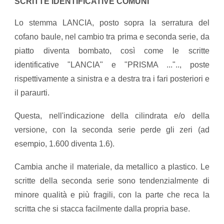
SCRITTE IDENTIFICATIVE COMUNI
Lo stemma LANCIA, posto sopra la serratura del
cofano baule, nel cambio tra prima e seconda serie, da
piatto diventa bombato, così come le scritte
identificative "LANCIA" e "PRISMA ...".., poste
rispettivamente a sinistra e a destra tra i fari posteriori e
il paraurti.
​Questa, nell'indicazione della cilindrata e/o della
versione, con la seconda serie perde gli zeri (ad
esempio, 1.600 diventa 1.6).
Cambia anche il materiale, da metallico a plastico. Le
scritte della seconda serie sono tendenzialmente di
minore qualità e più fragili, con la parte che reca la
scritta che si stacca facilmente dalla propria base.