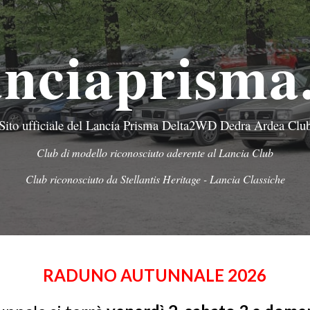
ip to main content
Skip to navigat
anciaprisma.
Sito ufficiale del Lancia Prisma Delta2WD Dedra Ardea Clu
Club di modello riconosciuto aderente al Lancia Club
Club riconosciuto da Stellantis Heritage - Lancia Classiche
RADUNO AUTUNNALE 2026