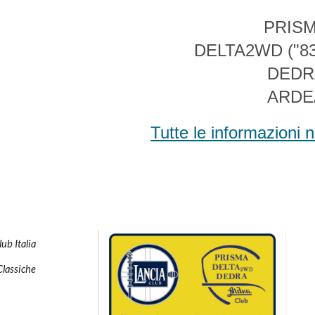
PRIS
DELTA2WD ("831
DEDR
ARDE
Tutte le informazioni n
ub Italia
Classiche