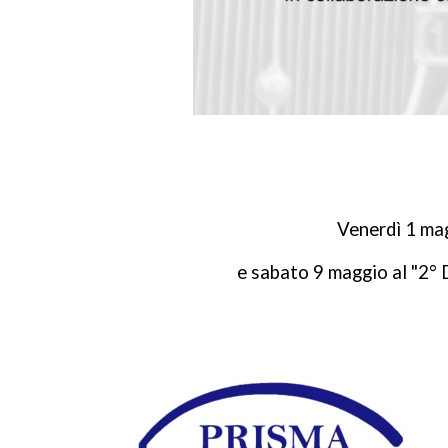
Venerdì 1 mag
e sabato 9 maggio al "2°