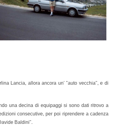
lina Lancia, allora ancora un' "auto vecchia", e di
ando una decina di equipaggi si sono dati ritrovo a
edizioni consecutive, per poi riprendere a cadenza
Davide Baldini".