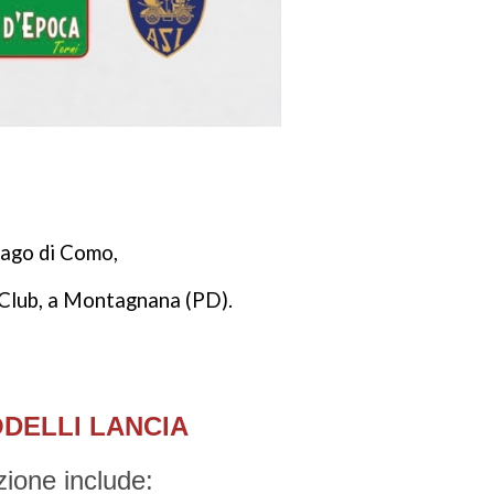
 lago di Como,
 Club, a Montagnana (PD).
ODELLI LANCIA
zione include: