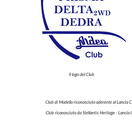
Il logo del Club
Club di Modello riconosciuto aderente al Lancia Cl
Club riconosciuto da Stellantis Heritage - Lancia 