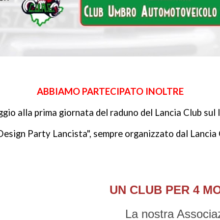
ABBIAMO PARTECIPATO INOLTRE
gio alla prima giornata del raduno del Lancia Club sul
 Design Party Lancista", sempre organizzato dal Lancia
UN CLUB PER 4 M
L
a nostra Associa