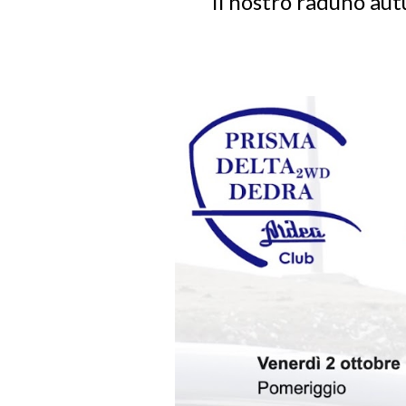
Il nostro raduno aut